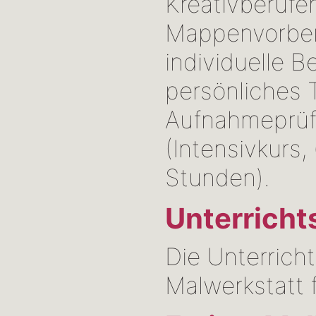
Kreativberufe
Mappenvorber
individuelle B
persönliches T
Aufnahmeprü
(Intensivkurs,
Stunden).
Unterricht
Die Unterrich
Malwerkstatt 