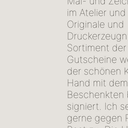
Mal- und Zeic
im Atelier und
Originale und
Druckerzeugn
Sortiment der 
Gutscheine we
der schönen 
Hand mit de
Beschenkten b
signiert. Ich 
gerne gegen 