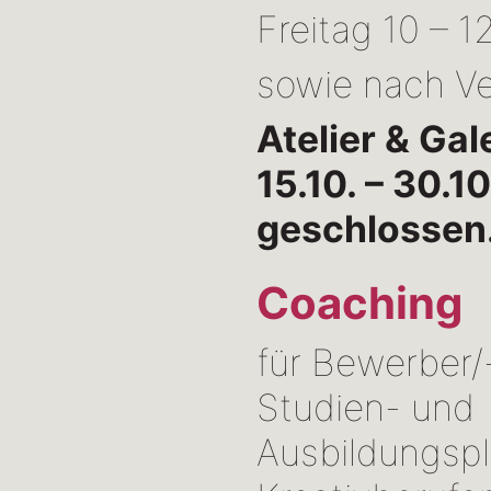
Freitag 10 – 1
sowie nach V
Atelier & Gal
15.10. – 30.1
geschlossen
Coaching
für Bewerber/
Studien- und
Ausbildungspl