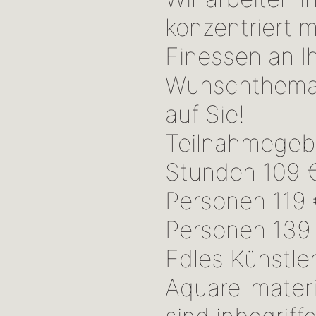
konzentriert m
Finessen an I
Wunschthema.
auf Sie!
Teilnahmegeb
Stunden 109 €
Personen 119 €
Personen 139
Edles Künstle
Aquarellmater