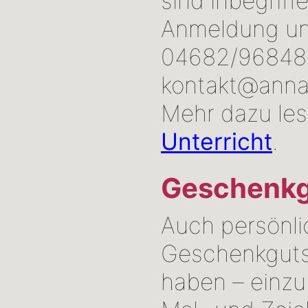
sind inbegriff
Anmeldung unt
04682/96848
kontakt@anna
Mehr dazu les
Unterricht
.
Geschenkg
Auch persönli
Geschenkguts
haben – einzu