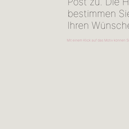
Post zu. Die
bestimmen Si
Ihren Wünsche
Mit einem Klick auf das Motiv können Si