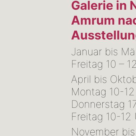
Galerie in 
Amrum
na
Ausstellu
Januar bis Mä
Freitag 10 – 1
April bis Okto
Montag 10-12
Donnerstag 1
Freitag 10-12
November bis